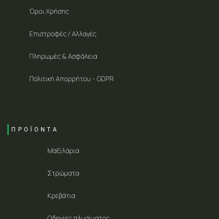
Όροι Χρήσης
Επιστροφές / Αλλαγές
Πληρωμές & Ασφάλεια
Πολιτική Απορρήτου - GDPR
ΠΡΟΪΟΝΤΑ
Μαξιλάρια
Στρώματα
Κρεβάτια
Οδηγίες πλυσίματος