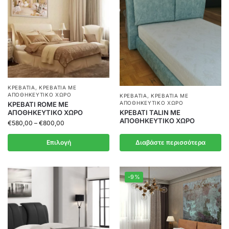
ΚΡΕΒΆΤΙΑ
,
ΚΡΕΒΆΤΙΑ ΜΕ
ΑΠΟΘΗΚΕΥΤΙΚΌ ΧΏΡΟ
ΚΡΕΒΆΤΙΑ
,
ΚΡΕΒΆΤΙΑ ΜΕ
ΑΠΟΘΗΚΕΥΤΙΚΌ ΧΏΡΟ
ΚΡΕΒΑΤΙ ROME ΜΕ
ΚΡΕΒΑΤΙ TALIN ΜΕ
ΑΠΟΘΗΚΕΥΤΙΚΟ ΧΩΡΟ
ΑΠΟΘΗΚΕΥΤΙΚΟ ΧΩΡΟ
€
580,00
–
€
800,00
Επιλογή
Διαβάστε περισσότερα
-9%