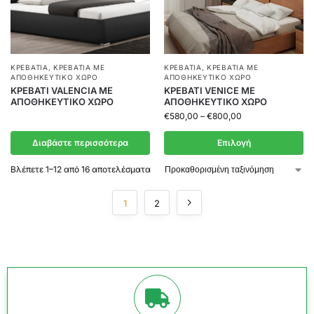
ΚΡΕΒΆΤΙΑ
,
ΚΡΕΒΆΤΙΑ ΜΕ
ΚΡΕΒΆΤΙΑ
,
ΚΡΕΒΆΤΙΑ ΜΕ
ΑΠΟΘΗΚΕΥΤΙΚΌ ΧΏΡΟ
ΑΠΟΘΗΚΕΥΤΙΚΌ ΧΏΡΟ
ΚΡΕΒΑΤΙ VALENCIA ΜΕ
ΚΡΕΒΑΤΙ VENICE ΜΕ
ΑΠΟΘΗΚΕΥΤΙΚΟ ΧΩΡΟ
ΑΠΟΘΗΚΕΥΤΙΚΟ ΧΩΡΟ
€
580,00
–
€
800,00
Διαβάστε περισσότερα
Επιλογή
Βλέπετε 1–12 από 16 αποτελέσματα
1
2