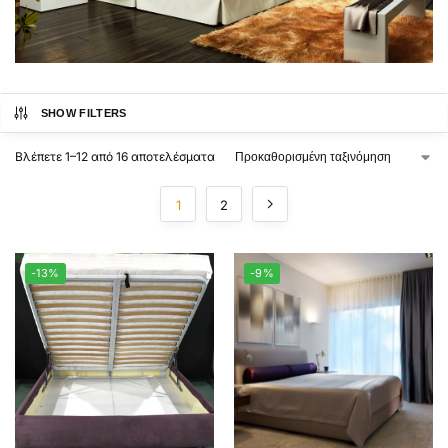
SHOW FILTERS
Βλέπετε 1–12 από 16 αποτελέσματα
1
2
-13%
-9%