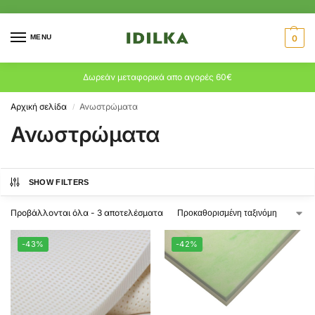
MENU
0
Δωρεάν μεταφορικά απο αγορές 60€
Αρχική σελίδα
Ανωστρώματα
/
Ανωστρώματα
SHOW FILTERS
Προβάλλονται όλα - 3 αποτελέσματα
-43%
-42%