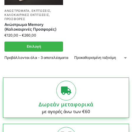
ΑΝΩΣΤΡΏΜΑΤΑ
,
ΕΚΠΤΏΣΕΙΣ
,
ΚΑΛΟΚΑΙΡΙΝΈΣ ΕΚΠΤΏΣΕΙΣ
,
ΠΡΟΣΦΟΡΈΣ
Ανώστρωμα Memory
(Καλοκαιρινές Προσφορές)
€
120,00
–
€
260,00
Επιλογή
Προβάλλονται όλα - 3 αποτελέσματα
Δωρεάν μεταφορικά
με αγορές άνω των €60