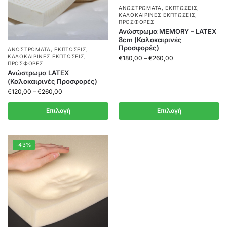
ΑΝΩΣΤΡΏΜΑΤΑ
,
ΕΚΠΤΏΣΕΙΣ
,
ΚΑΛΟΚΑΙΡΙΝΈΣ ΕΚΠΤΏΣΕΙΣ
,
ΠΡΟΣΦΟΡΈΣ
Ανώστρωμα MEMORY – LATEX
8cm (Καλοκαιρινές
Προσφορές)
ΑΝΩΣΤΡΏΜΑΤΑ
,
ΕΚΠΤΏΣΕΙΣ
,
ΚΑΛΟΚΑΙΡΙΝΈΣ ΕΚΠΤΏΣΕΙΣ
,
€
180,00
–
€
260,00
ΠΡΟΣΦΟΡΈΣ
Ανώστρωμα LATEX
(Καλοκαιρινές Προσφορές)
€
120,00
–
€
260,00
Επιλογή
Επιλογή
-43%