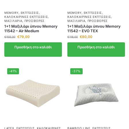
MEMORY
,
ΕΚΠΤΏΣΕΙΣ
,
MEMORY
,
ΕΚΠΤΏΣΕΙΣ
,
ΚΑΛΟΚΑΙΡΙΝΈΣ ΕΚΠΤΏΣΕΙΣ
,
ΚΑΛΟΚΑΙΡΙΝΈΣ ΕΚΠΤΏΣΕΙΣ
,
ΜΑΞΙΛΆΡΙΑ
,
ΠΡΟΣΦΟΡΈΣ
ΜΑΞΙΛΆΡΙΑ
,
ΠΡΟΣΦΟΡΈΣ
1+1 Μαξιλάρι ύπνου Memory
1+1 Μαξιλάρι ύπνου Memory
11542 – Air Medium
11542 – EVO TEX
€
79,00
€
80,00
€
158,00
€
118,00
Προσθήκη στο καλάθι
Προσθήκη στο καλάθι
-41%
-37%
LATEX
,
ΕΚΠΤΏΣΕΙΣ
,
ΚΑΛΟΚΑΙΡΙΝΈΣ
BAMBOO LINE
,
ΕΚΠΤΏΣΕΙΣ
,