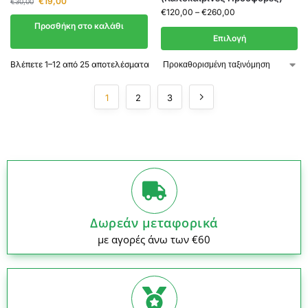
€
19,00
€
30,00
€
120,00
–
€
260,00
Προσθήκη στο καλάθι
Επιλογή
Βλέπετε 1–12 από 25 αποτελέσματα
1
2
3
Δωρεάν μεταφορικά
με αγορές άνω των €60