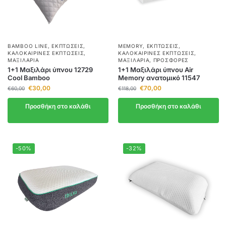
BAMBOO LINE
,
ΕΚΠΤΏΣΕΙΣ
,
MEMORY
,
ΕΚΠΤΏΣΕΙΣ
,
ΚΑΛΟΚΑΙΡΙΝΈΣ ΕΚΠΤΏΣΕΙΣ
,
ΚΑΛΟΚΑΙΡΙΝΈΣ ΕΚΠΤΏΣΕΙΣ
,
ΜΑΞΙΛΆΡΙΑ
ΜΑΞΙΛΆΡΙΑ
,
ΠΡΟΣΦΟΡΈΣ
1+1 Μαξιλάρι ύπνου 12729
1+1 Μαξιλάρι ύπνου Air
Cool Bamboo
Memory ανατομικό 11547
€
30,00
€
70,00
€
60,00
€
118,00
Προσθήκη στο καλάθι
Προσθήκη στο καλάθι
-50%
-32%