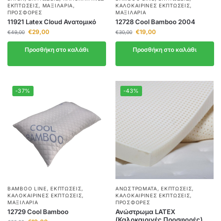
ΕΚΠΤΏΣΕΙΣ
,
ΜΑΞΙΛΆΡΙΑ
,
ΚΑΛΟΚΑΙΡΙΝΈΣ ΕΚΠΤΏΣΕΙΣ
,
ΠΡΟΣΦΟΡΈΣ
ΜΑΞΙΛΆΡΙΑ
11921 Latex Cloud Ανατομικό
12728 Cool Bamboo 2004
€
29,00
€
19,00
€
49,00
€
30,00
Προσθήκη στο καλάθι
Προσθήκη στο καλάθι
-37%
-43%
BAMBOO LINE
,
ΕΚΠΤΏΣΕΙΣ
,
ΑΝΩΣΤΡΏΜΑΤΑ
,
ΕΚΠΤΏΣΕΙΣ
,
ΚΑΛΟΚΑΙΡΙΝΈΣ ΕΚΠΤΏΣΕΙΣ
,
ΚΑΛΟΚΑΙΡΙΝΈΣ ΕΚΠΤΏΣΕΙΣ
,
ΜΑΞΙΛΆΡΙΑ
ΠΡΟΣΦΟΡΈΣ
12729 Cool Bamboo
Ανώστρωμα LATEX
(Καλοκαιρινές Προσφορές)