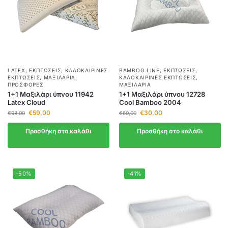
LATEX
,
ΕΚΠΤΏΣΕΙΣ
,
ΚΑΛΟΚΑΙΡΙΝΈΣ
BAMBOO LINE
,
ΕΚΠΤΏΣΕΙΣ
,
ΕΚΠΤΏΣΕΙΣ
,
ΜΑΞΙΛΆΡΙΑ
,
ΚΑΛΟΚΑΙΡΙΝΈΣ ΕΚΠΤΏΣΕΙΣ
,
ΠΡΟΣΦΟΡΈΣ
ΜΑΞΙΛΆΡΙΑ
1+1 Μαξιλάρι ύπνου 11942
1+1 Μαξιλάρι ύπνου 12728
Latex Cloud
Cool Bamboo 2004
€
59,00
€
30,00
€
98,00
€
60,00
Προσθήκη στο καλάθι
Προσθήκη στο καλάθι
-50%
-41%