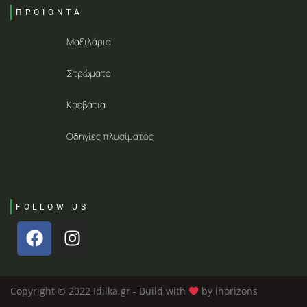
ΠΡΟΪΟΝΤΑ
Μαξιλάρια
Στρώματα
Κρεβάτια
Οδηγίες πλυσίματος
FOLLOW US
Copyright © 2022 Idilka.gr - Build with
by ihorizons