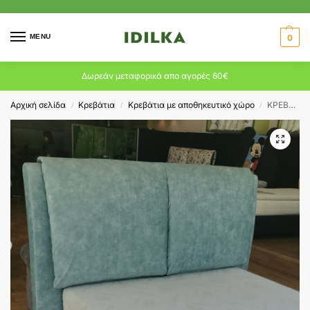
MENU
0
Δωρεάν μεταφορικά απο αγορές 60€
Αρχική σελίδα
Κρεβάτια
Κρεβάτια με αποθηκευτικό χώρο
ΚΡΕΒΑΤΙ TALIN ΜΕ ΑΠΟΘΗΚΕΥΤΙΚΟ ΧΩΡΟ
/
/
/