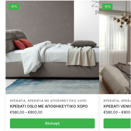
-9%
-9%
ΚΡΕΒΆΤΙΑ
,
ΚΡΕΒΆΤΙΑ ΜΕ ΑΠΟΘΗΚΕΥΤΙΚΌ ΧΏΡΟ
ΚΡΕΒΆΤΙΑ
,
ΚΡΕΒ
ΚΡΕΒΑΤΙ OSLO ΜΕ ΑΠΟΘΗΚΕΥΤΙΚΟ ΧΩΡΟ
ΚΡΕΒΑΤΙ VEN
€
580,00
–
€
800,00
€
580,00
–
€
800
Επιλογή