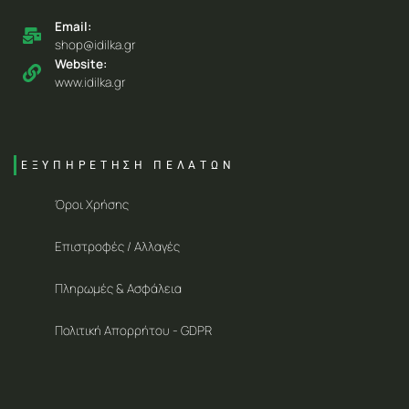
Email:
shop@idilka.gr
Website:
www.idilka.gr
ΕΞΥΠΗΡΕΤΗΣΗ ΠΕΛΑΤΩΝ
Όροι Χρήσης
Επιστροφές / Αλλαγές
Πληρωμές & Ασφάλεια
Πολιτική Απορρήτου - GDPR