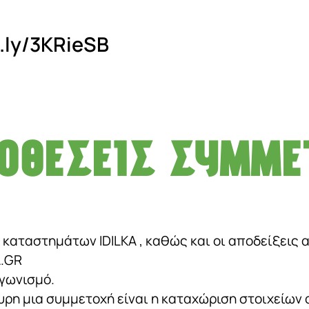
t.ly/3KRieSB
ΠΟΘΈΣΕΙΣ ΣΥΜΜΕ
καταστημάτων IDILKA , καθώς και οι αποδείξεις α
A.GR
αγωνισμό.
η μια συμμετοχή είναι η καταχώριση στοιχείων α