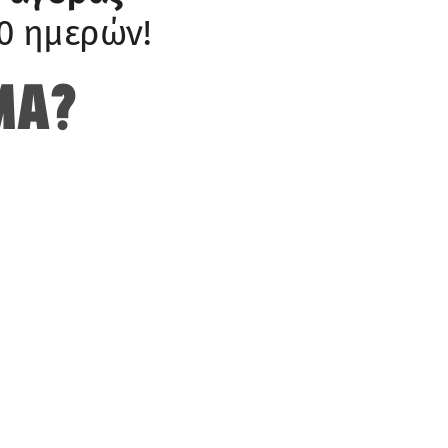
30 ημερών!
ΜΑ?