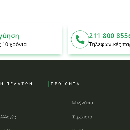
γύηση
211 800 855
 10 χρόνια
Τηλεφωνικές πα
ΣΗ ΠΕΛΑΤΩΝ
ΠΡΟΪΟΝΤΑ
Μαξιλάρια
 Αλλαγές
Στρώματα