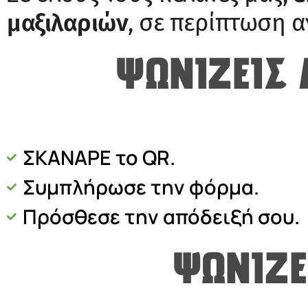
μαξιλαριών
, σε περίπτωση 
ΨΩΝΊΖΕΙΣ 
ΣΚΑΝΑΡΕ το QR.
Συμπλήρωσε την φόρμα.
Πρόσθεσε την απόδειξή σου.
ΨΩΝΊΖΕ