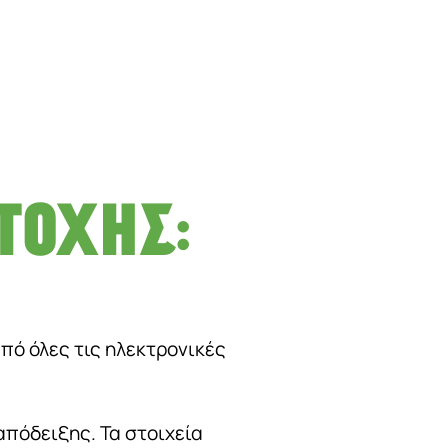
ΤΟΧΉΣ:
πό όλες τις ηλεκτρονικές
πόδειξης. Τα στοιχεία