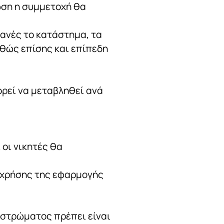
τωση η συμμετοχή θα
φανές το κατάστημα, τα
αθώς επίσης και επίπεδη
ορεί να μεταβληθεί ανά
οι νικητές θα
ν χρήσης της εφαρμογής
υ στρώματος πρέπει είναι