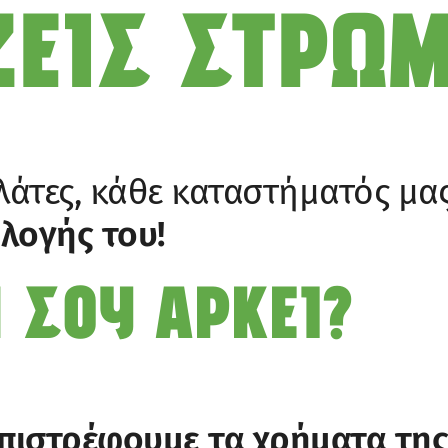
ΖΕΙΣ ΣΤΡΩ
λάτες, κάθε καταστήματός μας
ιλογής του!
 ΣΟΥ ΑΡΚΕΙ?
πιστρέφουμε τα χρήματα τη