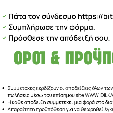
Πάτα τον σύνδεσμο
https://bi
Συμπλήρωσε την φόρμα.
Πρόσθεσε την απόδειξή σου.
ΌΡΟΙ & ΠΡΟΫ
Συμμετοχές κερδίζουν οι αποδείξεις όλων των 
πωλήσεις μέσω του επίσημου site WWW.IDILK
Η κάθε απόδειξη συμμετέχει μια φορά στο δι
Απαραίτητη προϋπόθεση για να θεωρηθεί έγκυρ