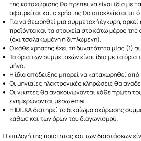
της καταχώρισης θα πρέπει να είναι ίδια με 
αφαιρείται και ο χρήστης θα αποκλείεται από
Για να θεωρηθεί μια συμμετοχή έγκυρη, αρκεί 
προϊόντα και τα στοιχεία στο κάτω μέρος της 
(όχι τσαλακωμένη ή διπλωμένη).
Ο κάθε χρήστης έχει τη δυνατότητα μίας (1) σ
Τα όρια των συμμετοχών είναι ίδια με τα όρια
μήνα.
Η ίδια απόδειξης μπορεί να καταχωρηθεί από 
Οι μηνιαίες ηλεκτρονικές κληρώσεις θα αναδε
Οι νικητές θα ανακοινώνονται κάθε πρώτη του
ενημερώνονται μέσω email.
Η IDILKA διατηρεί το δικαίωμα ακύρωσης συμ
καθώς και των όρων του διαγωνισμού.
Η επιλογή της ποιότητας και των διαστάσεων εί