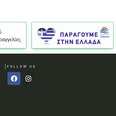
6
ραγγελίες
FOLLOW US