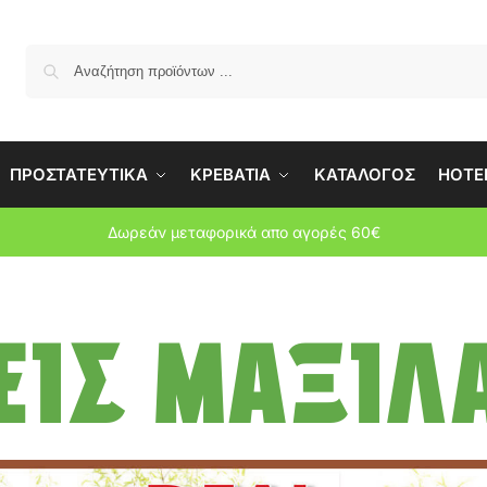
Αναζήτη
ΠΡΟΣΤΑΤΕΥΤΙΚΑ
ΚΡΕΒΑΤΙΑ
ΚΑΤΑΛΟΓΟΣ
HOTEL
Δωρεάν μεταφορικά απο αγορές 60€
ΕΙΣ ΜΑΞΙΛΆ