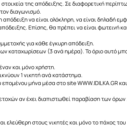
τα στοιχεία της απόδειξης. Σε διαφορετική περίπ
 τον διαγωνισμό.
η απόδειξη να είναι ολόκληρη, να είναι δηλαδή εμ
απόδειξης. Επίσης, θα πρέπει να είναι φωτεινή κ
υμμετοχής για κάθε έγκυρη απόδειξη.
 των καταχωρίσεων (3 ανά ημέρα). Το όριο αυτό μπ
έναν και μόνο χρήστη.
ικνύουν 1 νικητή ανά κατάστημα.
 επομένου μήνα μέσα στο site WWW.IDILKA.GR και 
μετοχών αν έχει διαπιστωθεί παραβίαση των όρω
ναι ελεύθερη στους νικητές και μόνο το πάχος το