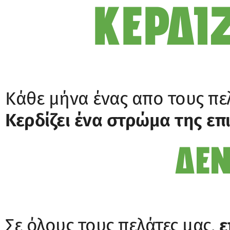
ΚΕΡΔΙ
Κάθε μήνα ένας απο τους πε
Κερδίζει ένα στρώμα της επ
ΔΕΝ
Σε όλους τους πελάτες μας,
ε