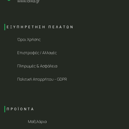
www.idilka.gr
ΕΞΥΠΗΡΕΤΗΣΗ ΠΕΛΑΤΩΝ
Όροι Χρήσης
Επιστροφές / Αλλαγές
Πληρωμές & Ασφάλεια
Πολιτική Απορρήτου - GDPR
ΠΡΟΪΟΝΤΑ
Μαξιλάρια