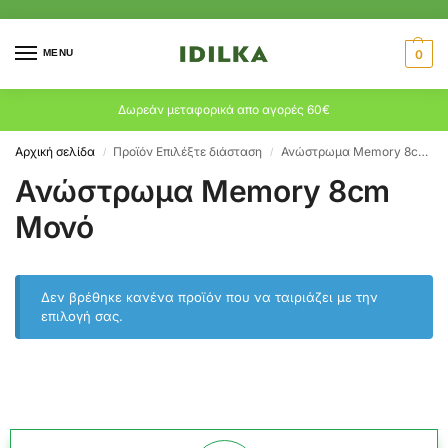
MENU
0
Δωρεάν μεταφορικά απο αγορές 60€
Αρχική σελίδα
Προϊόν Επιλέξτε διάσταση
Ανώστρωμα Memory 8cm Μονό
/
/
Ανώστρωμα Memory 8cm
Μονό
Δεν βρέθηκε κανένα προϊόν που να ταιριάζει με την
επιλογή σας.