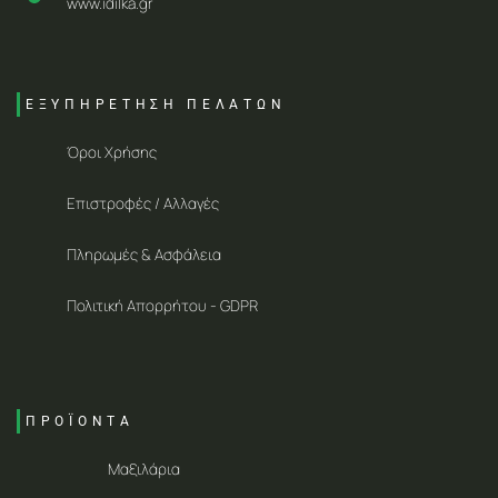
www.idilka.gr
ΕΞΥΠΗΡΕΤΗΣΗ ΠΕΛΑΤΩΝ
Όροι Χρήσης
Επιστροφές / Αλλαγές
Πληρωμές & Ασφάλεια
Πολιτική Απορρήτου - GDPR
ΠΡΟΪΟΝΤΑ
Μαξιλάρια