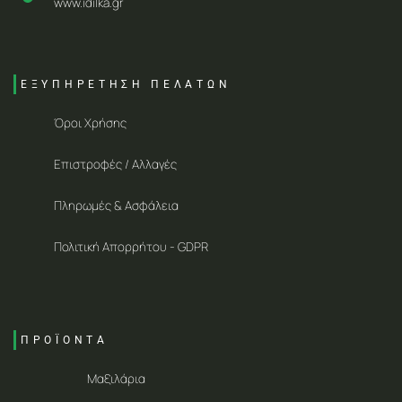
www.idilka.gr
ΕΞΥΠΗΡΕΤΗΣΗ ΠΕΛΑΤΩΝ
Όροι Χρήσης
Επιστροφές / Αλλαγές
Πληρωμές & Ασφάλεια
Πολιτική Απορρήτου - GDPR
ΠΡΟΪΟΝΤΑ
Μαξιλάρια