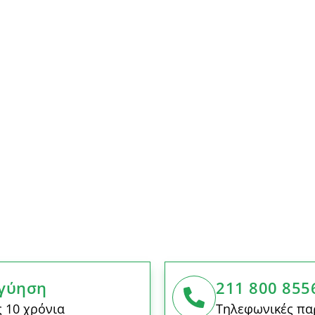
γύηση
211 800 855
 10 χρόνια
Τηλεφωνικές πα