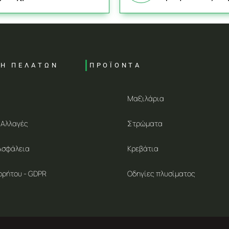
ΣΗ ΠΕΛΑΤΩΝ
ΠΡΟΪΟΝΤΑ
Μαξιλάρια
 Αλλαγές
Στρώματα
Ασφάλεια
Κρεβάτια
ρρήτου - GDPR
Οδηγίες πλυσίματος