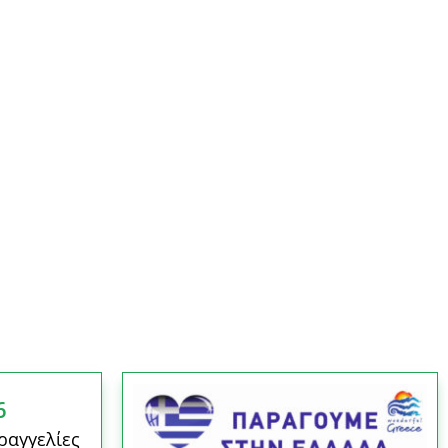
6
ραγγελίες