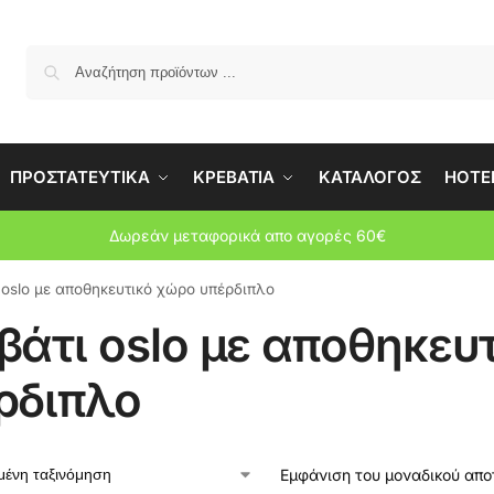
Αναζήτη
ΠΡΟΣΤΑΤΕΥΤΙΚΑ
ΚΡΕΒΑΤΙΑ
ΚΑΤΑΛΟΓΟΣ
HOTEL
Δωρεάν μεταφορικά απο αγορές 60€
 oslo με αποθηκευτικό χώρο υπέρδιπλο
βάτι oslo με αποθηκευ
ρδιπλο
Εμφάνιση του μοναδικού απ