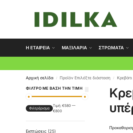
Η ΕΤΑΙΡΕΙΑ
ΜΑΞΙΛΑΡΙΑ
ΣΤΡΩΜΑΤΑ
Αρχική σελίδα
Προϊόν Επιλέξτε διάσταση
Κρεβάτι
/
/
Κρε
ΦΊΛΤΡΟ ΜΕ ΒΆΣΗ ΤΗΝ ΤΙΜΉ
υπέ
Τιμή:
€580
—
Φιλτράρισμα
€800
Εκπτώσεις
25