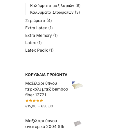
Καλύμματα μαξιλαριών
6
Καλύμματα Στρωμάτων
3
Στρώματα
4
Extra Latex
1
Extra Memory
1
Latex
1
Latex Pedik
1
ΚΟΡΥΦΑΊΑ ΠΡΟΪΌΝΤΑ
Μαξιλάρι ύπνου
περκάλι μπεζ bamboo
fiber 12721
–
€
15,00
€
30,00
Μαξιλάρι ύπνου
ανατομικό 2004 Silk