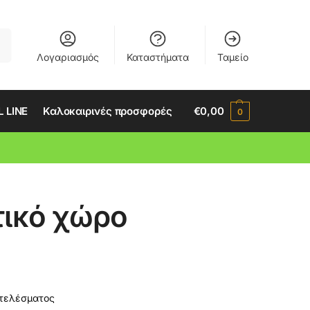
ση
Λογαριασμός
Καταστήματα
Ταμείο
 LINE
Καλοκαιρινές προσφορές
€
0,00
0
τικό χώρο
οτελέσματος