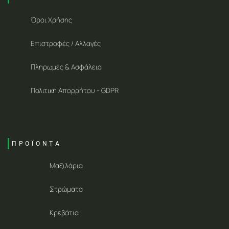
Όροι Χρήσης
Επιστροφές / Αλλαγές
Πληρωμές & Ασφάλεια
Πολιτική Απορρήτου - GDPR
ΠΡΟΪΟΝΤΑ
Μαξιλάρια
Στρώματα
Κρεβάτια