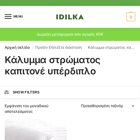
MENU
0
Δωρεάν μεταφορικά απο αγορές 60€
Αρχική σελίδα
Προϊόν Επιλέξτε διάσταση
Κάλυμμα στρώματος καπιτονέ υπέρδιπλο
/
/
Κάλυμμα στρώματος
καπιτονέ υπέρδιπλο
SHOW FILTERS
Εμφάνιση του μοναδικού
αποτελέσματος