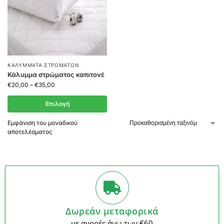
ΚΑΛΎΜΜΑΤΑ ΣΤΡΩΜΆΤΩΝ
Κάλυμμα στρώματος καπιτονέ
€
20,00
–
€
35,00
Επιλογή
Εμφάνιση του μοναδικού
αποτελέσματος
Δωρεάν μεταφορικά
με αγορές άνω των €60