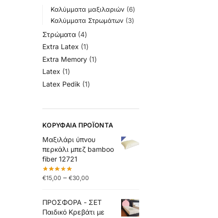
Καλύμματα μαξιλαριών
6
Καλύμματα Στρωμάτων
3
Στρώματα
4
Extra Latex
1
Extra Memory
1
Latex
1
Latex Pedik
1
ΚΟΡΥΦΑΊΑ ΠΡΟΪΌΝΤΑ
Μαξιλάρι ύπνου
περκάλι μπεζ bamboo
fiber 12721
–
€
15,00
€
30,00
ΠΡΟΣΦΟΡΑ - ΣΕΤ
Παιδικό Κρεβάτι με