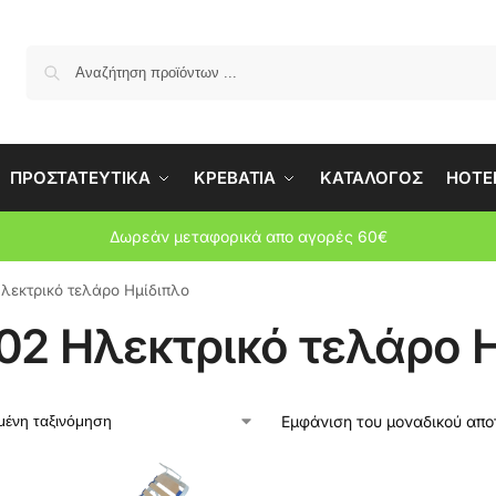
Αναζήτη
ΠΡΟΣΤΑΤΕΥΤΙΚΑ
ΚΡΕΒΑΤΙΑ
ΚΑΤΑΛΟΓΟΣ
HOTEL
Δωρεάν μεταφορικά απο αγορές 60€
λεκτρικό τελάρο Ημίδιπλο
02 Ηλεκτρικό τελάρο 
Εμφάνιση του μοναδικού απ