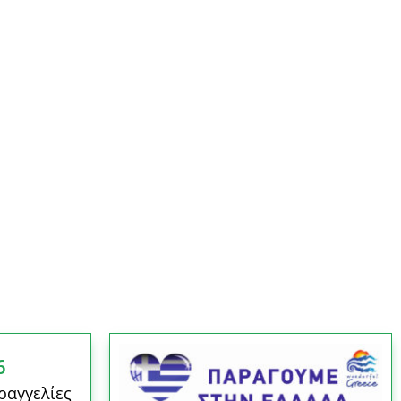
6
ραγγελίες