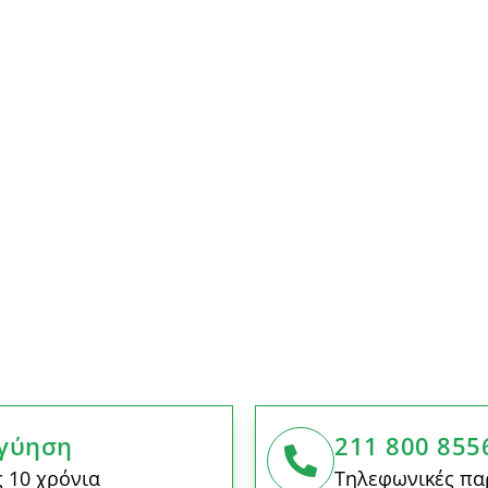
γύηση
211 800 855
 10 χρόνια
Τηλεφωνικές πα