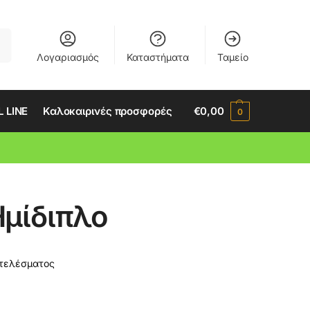
ση
Λογαριασμός
Καταστήματα
Ταμείο
 LINE
Καλοκαιρινές προσφορές
€
0,00
0
Ημίδιπλο
οτελέσματος