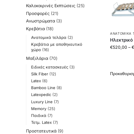
Καλοκαιρινές Εκπτώσεις
25
Προσφορές
21
Ανωστρώματα
3
Κρεβάτια
18
ΑΝΑΤΟΜΙΚΆ 
Ανατομικά τελάρα
2
Ηλεκτρικό
Κρεβάτια με αποθηκευτικό
€
520,00
–
χώρο
16
Μαξιλάρια
70
Ειδικές κατασκευές
3
Silk Fiber
12
Latex
6
Bamboo Line
8
Latexpedic
2
Luxury Line
7
Memory
25
Παιδικά
7
Τετμ. Latex
7
Προστατευτικά
9