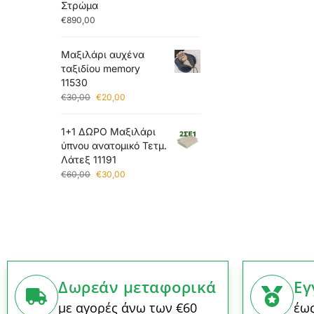
Στρώμα
€
890,00
Μαξιλάρι αυχένα
ταξιδίου memory
11530
€
30,00
€
20,00
1+1 ΔΩΡΟ Μαξιλάρι
ύπνου ανατομικό Τετμ.
Λάτεξ 11191
€
60,00
€
30,00
Δωρεάν μεταφορικά
Εγ
με αγορές άνω των €60
έως