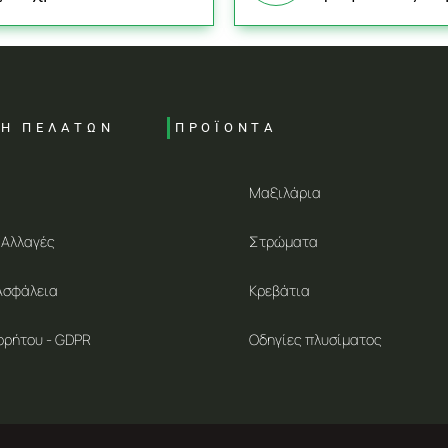
ΣΗ ΠΕΛΑΤΩΝ
ΠΡΟΪΟΝΤΑ
Μαξιλάρια
 Αλλαγές
Στρώματα
Ασφάλεια
Κρεβάτια
ρρήτου - GDPR
Οδηγίες πλυσίματος