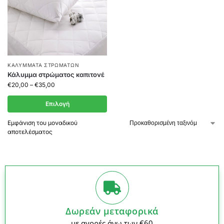
ΚΑΛΎΜΜΑΤΑ ΣΤΡΩΜΆΤΩΝ
Κάλυμμα στρώματος καπιτονέ
€
20,00
–
€
35,00
Επιλογή
Εμφάνιση του μοναδικού
αποτελέσματος
Δωρεάν μεταφορικά
με αγορές άνω των €60