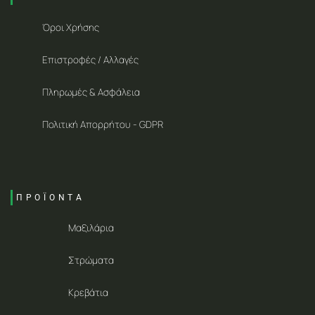
Όροι Χρήσης
Επιστροφές / Αλλαγές
Πληρωμές & Ασφάλεια
Πολιτική Απορρήτου - GDPR
ΠΡΟΪΟΝΤΑ
Μαξιλάρια
Στρώματα
Κρεβάτια