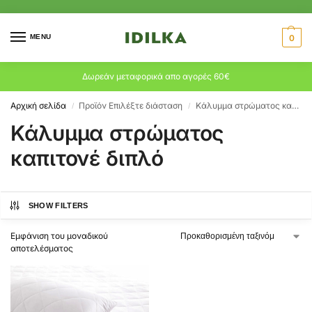
MENU
0
Δωρεάν μεταφορικά απο αγορές 60€
Αρχική σελίδα
Προϊόν Επιλέξτε διάσταση
Κάλυμμα στρώματος καπιτονέ διπλό
/
/
Κάλυμμα στρώματος
καπιτονέ διπλό
SHOW FILTERS
Εμφάνιση του μοναδικού
αποτελέσματος