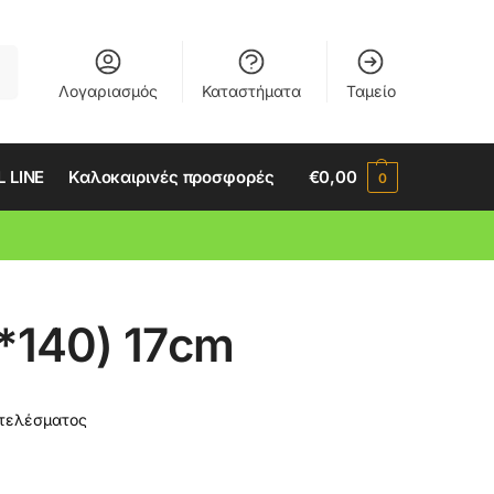
ση
Λογαριασμός
Καταστήματα
Ταμείο
 LINE
Καλοκαιρινές προσφορές
€
0,00
0
*140) 17cm
οτελέσματος