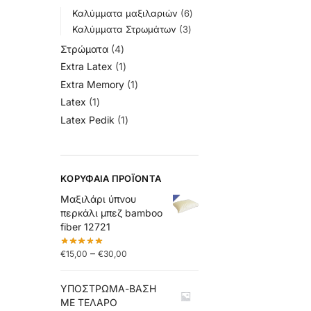
Καλύμματα μαξιλαριών
6
Καλύμματα Στρωμάτων
3
Στρώματα
4
Extra Latex
1
Extra Memory
1
Latex
1
Latex Pedik
1
ΚΟΡΥΦΑΊΑ ΠΡΟΪΌΝΤΑ
Μαξιλάρι ύπνου
περκάλι μπεζ bamboo
fiber 12721
–
€
15,00
€
30,00
ΥΠΟΣΤΡΩΜΑ-ΒΑΣΗ
ΜΕ ΤΕΛΑΡΟ