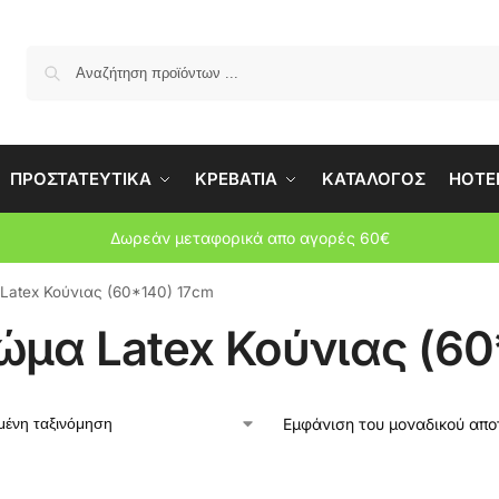
Αναζήτη
ΠΡΟΣΤΑΤΕΥΤΙΚΑ
ΚΡΕΒΑΤΙΑ
ΚΑΤΑΛΟΓΟΣ
HOTEL
Δωρεάν μεταφορικά απο αγορές 60€
Latex Κούνιας (60*140) 17cm
ώμα Latex Κούνιας (60
Εμφάνιση του μοναδικού απ