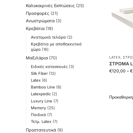
Καλοκαιρινές Εκπτώσεις
25
Προσφορές
21
Ανωστρώματα
3
Κρεβάτια
18
Ανατομικά τελάρα
2
Κρεβάτια με αποθηκευτικό
χώρο
16
Μαξιλάρια
70
LATEX
,
ΣΤΡΏ
ΣΤΡΩΜΑ L
Ειδικές κατασκευές
3
€
120,00
–
€
Silk Fiber
12
Latex
6
Bamboo Line
8
Latexpedic
2
Luxury Line
7
Memory
25
Παιδικά
7
Τετμ. Latex
7
Προστατευτικά
9