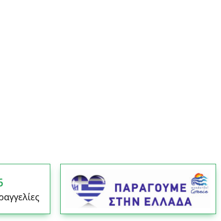
6
ραγγελίες