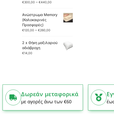
–
€
300,00
€
440,00
Ανώστρωμα Memory
(Καλοκαιρινές
Προσφορές)
–
€
120,00
€
260,00
2 x Θήκη μαξιλαριού
αδιάβροχη
€
14,00
Δωρεάν μεταφορικά
Εγ
με αγορές άνω των €60
έως