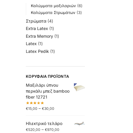
Καλύμματα μαξιλαριών
6
Καλύμματα Στρωμάτων
3
Στρώματα
4
Extra Latex
1
Extra Memory
1
Latex
1
Latex Pedik
1
ΚΟΡΥΦΑΊΑ ΠΡΟΪΌΝΤΑ
Μαξιλάρι ύπνου
περκάλι μπεζ bamboo
fiber 12721
–
€
15,00
€
30,00
Ηλεκτρικό τελάρο
–
€
520,00
€
970,00