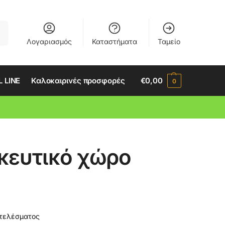
ση
Λογαριασμός
Καταστήματα
Ταμείο
 LINE
Καλοκαιρινές προσφορές
€
0,00
0
κευτικό χώρο
οτελέσματος