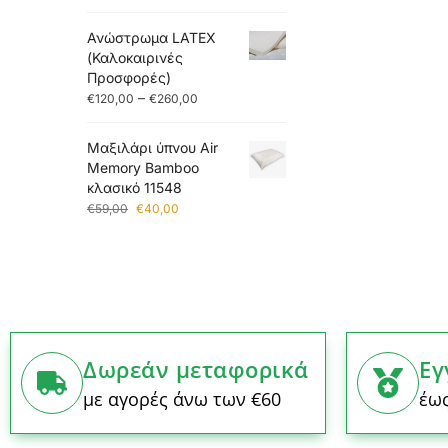
Ανώστρωμα LATEX
(Καλοκαιρινές
Προσφορές)
–
€
120,00
€
260,00
Mαξιλάρι ύπνου Air
Memory Bamboo
κλασικό 11548
€
59,00
€
40,00
Δωρεάν μεταφορικά
Εγ
με αγορές άνω των €60
έως