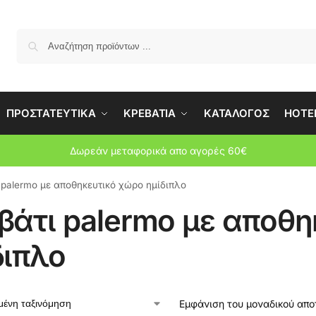
Αναζήτη
ΠΡΟΣΤΑΤΕΥΤΙΚΑ
ΚΡΕΒΑΤΙΑ
ΚΑΤΑΛΟΓΟΣ
HOTEL
Δωρεάν μεταφορικά απο αγορές 60€
 palermo με αποθηκευτικό χώρο ημίδιπλο
βάτι palermo με αποθη
διπλο
Εμφάνιση του μοναδικού απ