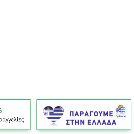
6
ραγγελίες