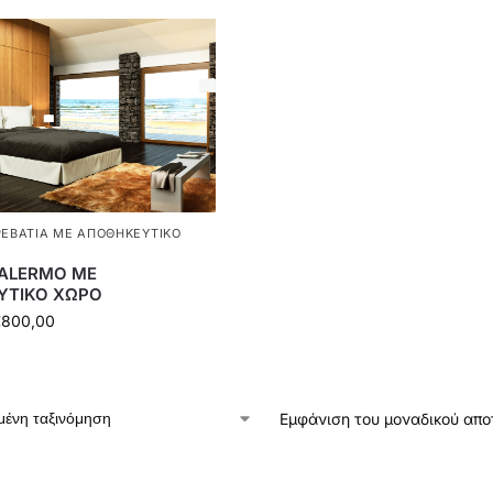
ΡΕΒΆΤΙΑ ΜΕ ΑΠΟΘΗΚΕΥΤΙΚΌ
PALERMO ΜΕ
ΥΤΙΚΟ ΧΩΡΟ
€
800,00
Εμφάνιση του μοναδικού απ