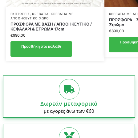
ΕΚΠΤΏΣΕΙΣ
,
ΚΡΕΒΆΤΙΑ
,
ΚΡΕΒΆΤΙΑ ΜΕ
ΚΡΕΒΆΤΙΑ ΜΕ Α
ΑΠΟΘΗΚΕΥΤΙΚΌ ΧΏΡΟ
ΠΡΟΣΦΟΡΑ – ΣΕ
ΠΡΟΣΦΟΡΑ ΜΕ ΒΑΣΗ / ΑΠΟΘΗΚΕΥΤΙΚΟ /
Στρώμα
ΚΕΦΑΛΑΡΙ & ΣΤΡΩΜΑ 17cm
€
890,00
€
990,00
Προσθήκη
Προσθήκη στο καλάθι
Δωρεάν μεταφορικά
με αγορές άνω των €60