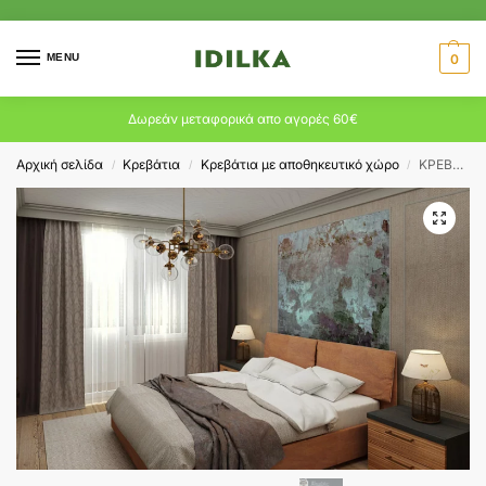
MENU
0
Δωρεάν μεταφορικά απο αγορές 60€
Αρχική σελίδα
Κρεβάτια
Κρεβάτια με αποθηκευτικό χώρο
ΚΡΕΒΑΤΙ VENICE ΜΕ ΑΠΟΘΗΚΕΥΤΙΚΟ ΧΩΡΟ
/
/
/