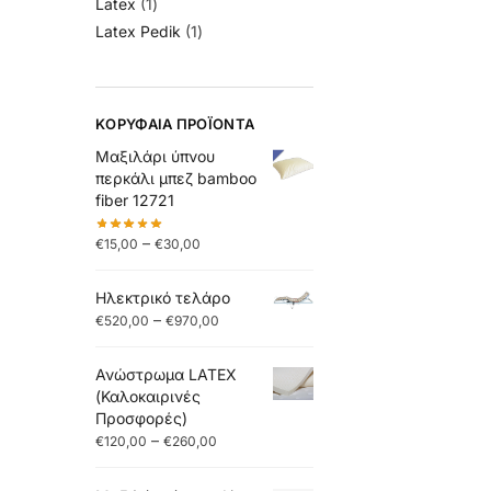
Latex
1
Latex Pedik
1
ΚΟΡΥΦΑΊΑ ΠΡΟΪΌΝΤΑ
Μαξιλάρι ύπνου
περκάλι μπεζ bamboo
fiber 12721
–
€
15,00
€
30,00
Ηλεκτρικό τελάρο
–
€
520,00
€
970,00
Ανώστρωμα LATEX
(Καλοκαιρινές
Προσφορές)
–
€
120,00
€
260,00