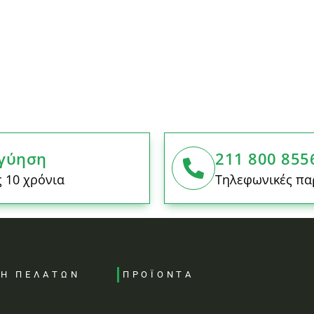
γύηση
211 800 855
 10 χρόνια
Τηλεφωνικές πα
ΣΗ ΠΕΛΑΤΩΝ
ΠΡΟΪΟΝΤΑ