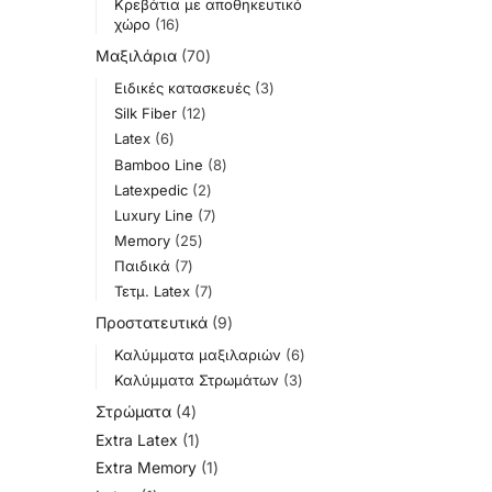
Κρεβάτια με αποθηκευτικό
χώρο
16
Μαξιλάρια
70
Ειδικές κατασκευές
3
Silk Fiber
12
Latex
6
Bamboo Line
8
Latexpedic
2
Luxury Line
7
Memory
25
Παιδικά
7
Τετμ. Latex
7
Προστατευτικά
9
Καλύμματα μαξιλαριών
6
Καλύμματα Στρωμάτων
3
Στρώματα
4
Extra Latex
1
Extra Memory
1