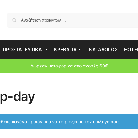
Αναζήτη
ΠΡΟΣΤΑΤΕΥΤΙΚΑ
ΚΡΕΒΑΤΙΑ
ΚΑΤΑΛΟΓΟΣ
HOTEL
Δωρεάν μεταφορικά απο αγορές 60€
ep-day
θηκε κανένα προϊόν που να ταιριάζει με την επιλογή σας.