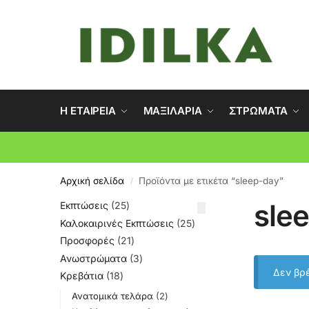
Η ΕΤΑΙΡΕΙΑ
ΜΑΞΙΛΑΡΙΑ
ΣΤΡΩΜΑΤΑ
Αρχική σελίδα
Προϊόντα με ετικέτα “sleep-day”
/
sle
Εκπτώσεις
25
Καλοκαιρινές Εκπτώσεις
25
Προσφορές
21
Ανωστρώματα
3
Δεν βρέ
Κρεβάτια
18
Ανατομικά τελάρα
2