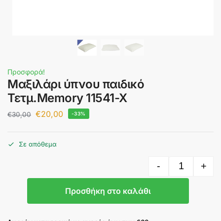
Προσφορά!
Μαξιλάρι ύπνου παιδικό
Τετμ.Memory 11541-X
€
20,00
€
30,00
-33%
Σε απόθεμα
-
+
Προσθήκη στο καλάθι