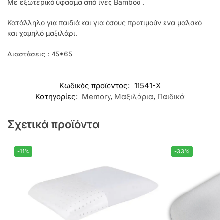
Με εξωτερικό ύφασμα από ίνες Bamboo .
Κατάλληλο για παιδιά και για όσους προτιμούν ένα μαλακό
και χαμηλό μαξιλάρι.
Διαστάσεις : 45*65
Κωδικός προϊόντος:
11541-X
Κατηγορίες:
Memory
,
Μαξιλάρια
,
Παιδικά
Σχετικά προϊόντα
-11%
-33%