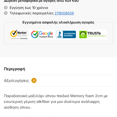
Δωρεάν μεταφορικά με αγορές άνω των €60
Εγγύηση έως 10 χρόνια
Tηλεφωνικές παραγγελίες
2118008556
Εγγυημένα ασφαλής ολοκλήρωση αγοράς
Περιγραφή
Αξιολογήσεις
0
Παραδοσιακό μαξιλάρι ύπνου παιδικό Memory foam 2cm με
εσωτερική γέμιση silkfiber για μια ιδιαίτερα ανάλαφρη
αίσθηση ύπνου .