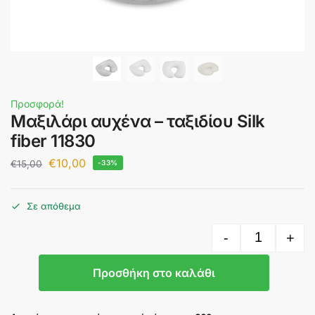
Προσφορά!
Μαξιλάρι αυχένα – ταξιδίου Silk
fiber 11830
€
10,00
€
15,00
-33%
Σε απόθεμα
-
+
Προσθήκη στο καλάθι