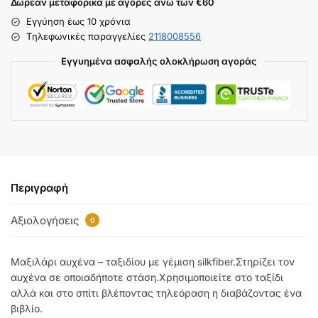
Δωρεάν μεταφορικά με αγορές άνω των €60
Εγγύηση έως 10 χρόνια
Tηλεφωνικές παραγγελίες
2118008556
Εγγυημένα ασφαλής ολοκλήρωση αγοράς
Περιγραφή
Αξιολογήσεις
0
Μαξιλάρι αυχένα – ταξιδίου με γέμιση silkfiber.Στηρίζει τον
αυχένα σε οποιαδήποτε στάση.Χρησιμοποιείτε στο ταξίδι
αλλά και στο σπίτι βλέποντας τηλεόραση η διαβάζοντας ένα
βιβλίο.