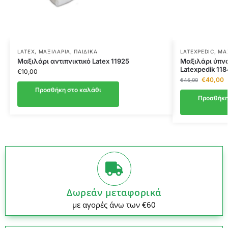
LATEX
,
ΜΑΞΙΛΆΡΙΑ
,
ΠΑΙΔΙΚΆ
LATEXPEDIC
,
ΜΑ
Μαξιλάρι αντιπνικτικό Latex 11925
Μαξιλάρι ύπνο
Latexpedik 11
€
10,00
€
40,00
€
45,00
Προσθήκη στο καλάθι
Προσθήκη
Δωρεάν μεταφορικά
με αγορές άνω των €60