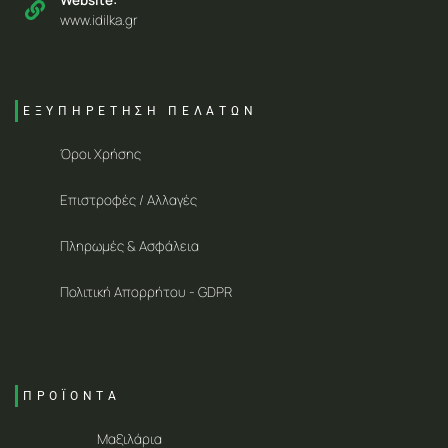
Website:
www.idilka.gr
ΕΞΥΠΗΡΕΤΗΣΗ ΠΕΛΑΤΩΝ
Όροι Χρήσης
Επιστροφές / Αλλαγές
Πληρωμές & Ασφάλεια
Πολιτική Απορρήτου - GDPR
ΠΡΟΪΟΝΤΑ
Μαξιλάρια