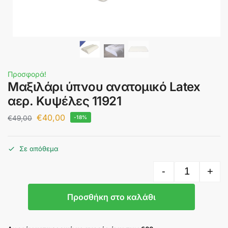
Προσφορά!
Μαξιλάρι ύπνου ανατομικό Latex
αερ. Κυψέλες 11921
€
40,00
€
49,00
-18%
Σε απόθεμα
-
+
Προσθήκη στο καλάθι