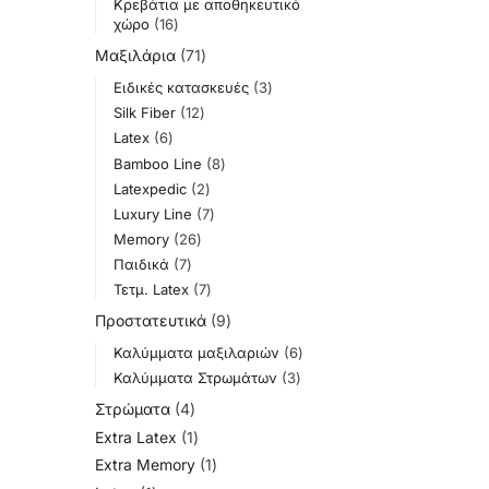
Κρεβάτια με αποθηκευτικό
χώρο
16
Μαξιλάρια
71
Ειδικές κατασκευές
3
Silk Fiber
12
Latex
6
Bamboo Line
8
Latexpedic
2
Luxury Line
7
Memory
26
Παιδικά
7
Τετμ. Latex
7
Προστατευτικά
9
Καλύμματα μαξιλαριών
6
Καλύμματα Στρωμάτων
3
Στρώματα
4
Extra Latex
1
Extra Memory
1