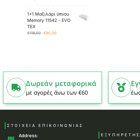
1+1 Μαξιλάρι ύπνου
Memory 11542 - EVO
TEX
€
118,00
€
80,00
Δωρεάν μεταφορικά
Εγ
με αγορές άνω των €60
έως
ΣΤΟΙΧΕΙΑ ΕΠΙΚΟΙΝΩΝΙΑΣ
Address:
ΕΞΥΠΗΡΕΤΗ