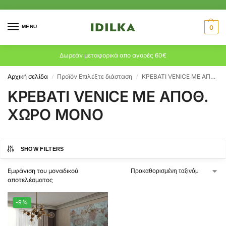
MENU
0
Δωρεάν μεταφορικά απο αγορές 60€
Αρχική σελίδα
Προϊόν Επιλέξτε διάσταση
ΚΡΕΒΑΤΙ VENICE ΜΕ ΑΠΟΘ. ΧΩΡΟ ΜΟΝΟ
/
/
ΚΡΕΒΑΤΙ VENICE ΜΕ ΑΠΟΘ.
ΧΩΡΟ ΜΟΝΟ
SHOW FILTERS
Εμφάνιση του μοναδικού
αποτελέσματος
-9%