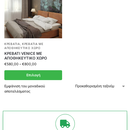
ΚΡΕΒΆΤΙΑ
,
ΚΡΕΒΆΤΙΑ ΜΕ
ΑΠΟΘΗΚΕΥΤΙΚΌ ΧΏΡΟ
ΚΡΕΒΑΤΙ VENICE ΜΕ
ΑΠΟΘΗΚΕΥΤΙΚΟ ΧΩΡΟ
€
580,00
–
€
800,00
Επιλογή
Εμφάνιση του μοναδικού
αποτελέσματος